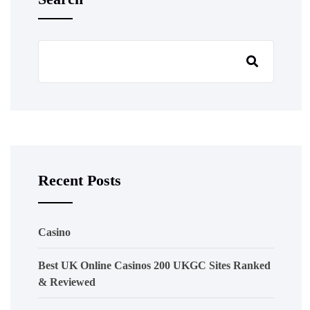
Recent Posts
Casino
Best UK Online Casinos 200 UKGC Sites Ranked
& Reviewed