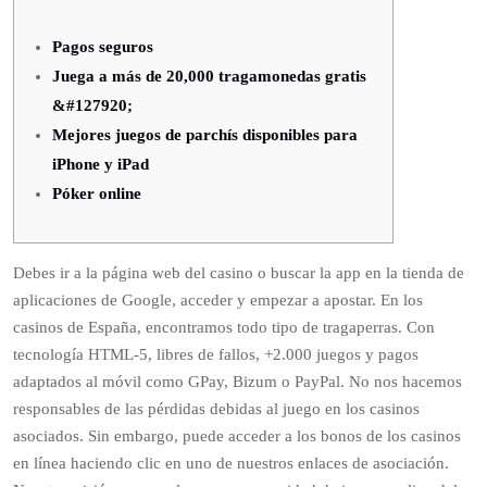
Pagos seguros
Juega a más de 20,000 tragamonedas gratis
&#127920;
Mejores juegos de parchís disponibles para
iPhone y iPad
Póker online
Debes ir a la página web del casino o buscar la app en la tienda de
aplicaciones de Google, acceder y empezar a apostar. En los
casinos de España, encontramos todo tipo de tragaperras. Con
tecnología HTML-5, libres de fallos, +2.000 juegos y pagos
adaptados al móvil como GPay, Bizum o PayPal. No nos hacemos
responsables de las pérdidas debidas al juego en los casinos
asociados. Sin embargo, puede acceder a los bonos de los casinos
en línea haciendo clic en uno de nuestros enlaces de asociación.