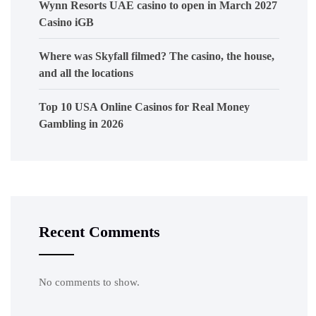
Wynn Resorts UAE casino to open in March 2027
Casino iGB
Where was Skyfall filmed? The casino, the house,
and all the locations
Top 10 USA Online Casinos for Real Money
Gambling in 2026
Recent Comments
No comments to show.