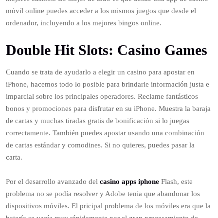
móvil online puedes acceder a los mismos juegos que desde el
ordenador, incluyendo a los mejores bingos online.
Double Hit Slots: Casino Games
Cuando se trata de ayudarlo a elegir un casino para apostar en
iPhone, hacemos todo lo posible para brindarle información justa e
imparcial sobre los principales operadores. Reclame fantásticos
bonos y promociones para disfrutar en su iPhone. Muestra la baraja
de cartas y muchas tiradas gratis de bonificación si lo juegas
correctamente. También puedes apostar usando una combinación
de cartas estándar y comodines. Si no quieres, puedes pasar la
carta.
Por el desarrollo avanzado del
casino apps iphone
Flash, este
problema no se podía resolver y Adobe tenía que abandonar los
dispositivos móviles. El pricipal problema de los móviles era que la