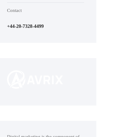
Contact
+44-20-7328-4499
Digital marketing is the component of