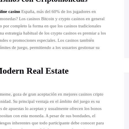
line casino
España, más del 60% de los jugadores en
tomonedas? Los casinos Bitcoin y crypto casinos en general
 por completo la forma en que los casinos tradicionales
a estrategia habitual de los crypto casinos es premiar a los
ndes o promociones especiales. Los casinos también
mites de juego, permitiendo a los usuarios gestionar su
Modern Real Estate
e, goza de gran aceptación en mejores casinos cripto
idad. Su principal ventaja en el ámbito del juego es su
ios de apuestas lo aceptan y usualmente ofrecen los bonos
positan con esta moneda. A pesar de sus bondades, el
iesgos inherentes que todo participante debe conocer para