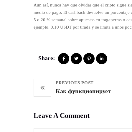
Aun así, nunca hay que olvidar que el cripto sigue s
medio de pago. El cashback devuelve un porcentaje d
5 o 20 % semanal sobre apuestas en tragaperras o casi
ejemplo, 0,10 USDT por tirada y se limita a unos poco
Share:
PREVIOUS POST
Как функционирует
Leave A Comment