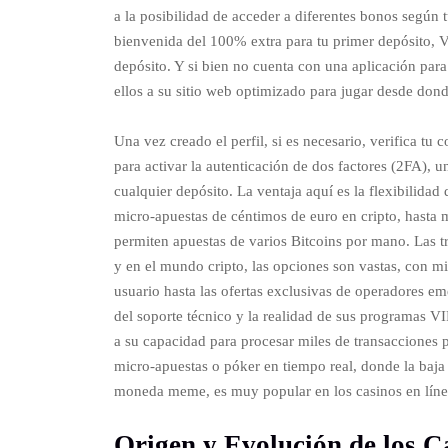
a la posibilidad de acceder a diferentes bonos segú
bienvenida del 100% extra para tu primer depósito, 
depósito. Y si bien no cuenta con una aplicación par
ellos a su sitio web optimizado para jugar desde dond
Una vez creado el perfil, si es necesario, verifica tu 
para activar la autenticación de dos factores (2FA), u
cualquier depósito. La ventaja aquí es la flexibilidad
micro-apuestas de céntimos de euro en cripto, hasta
permiten apuestas de varios Bitcoins por mano. Las t
y en el mundo cripto, las opciones son vastas, con m
usuario hasta las ofertas exclusivas de operadores em
del soporte técnico y la realidad de sus programas V
a su capacidad para procesar miles de transacciones 
micro-apuestas o póker en tiempo real, donde la baj
moneda meme, es muy popular en los casinos en línea 
Origen y Evolución de los 