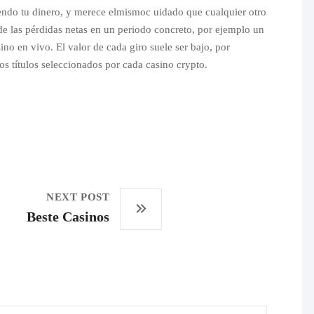
iendo tu dinero, y merece elmismoc uidado que cualquier otro
e las pérdidas netas en un periodo concreto, por ejemplo un
no en vivo. El valor de cada giro suele ser bajo, por
s títulos seleccionados por cada casino crypto.
NEXT POST
Beste Casinos