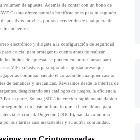
n tu volumen de apuesta. Además de contar con un bono de
VAVE Casino ofrece también bonificaciones para tu segundo
a dispositivos móviles, podrás acceder desde cualquiera de
e te encuentres.
correo electrónico y dirígete a la configuración de seguridad
n paso crucial para proteger tu cuenta antes de realizar
 de los límites de apuesta; se pueden encontrar mesas para
 mesas VIP exclusivas para «grandes apostadores» que
ragaperras continúan siendo el corazón de cualquier casino,
iles de temáticas y mecánicas. Revisamos desde la interfaz de
ergentes, desglosando sus catálogos de juegos, la eficiencia
IP. Por su parte, Solana (SOL) ha crecido rápidamente debido
por segundo a un coste ínfimo, lo que la hace idónea para
a latencia es crucial. Dogecoin (DOGE), nacida como una
por sus tarifas casi inexistentes y su activa comunidad.
Casinos con Criptomonedas