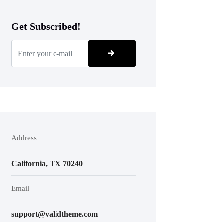
Get Subscribed!
Address
California, TX 70240
Email
support@validtheme.com