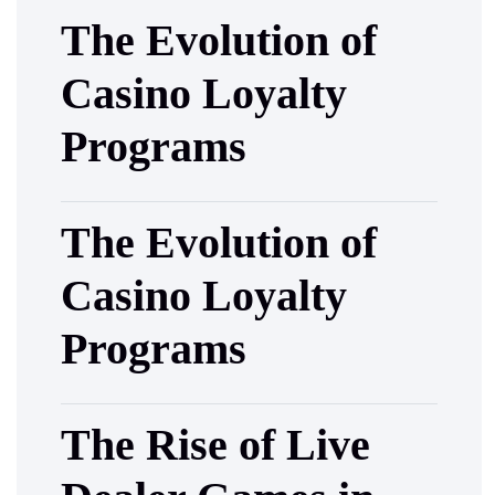
The Evolution of
Casino Loyalty
Programs
The Evolution of
Casino Loyalty
Programs
The Rise of Live