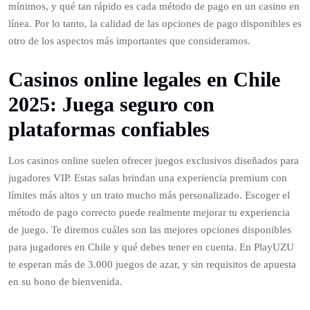
mínimos, y qué tan rápido es cada método de pago en un casino en
línea. Por lo tanto, la calidad de las opciones de pago disponibles es
otro de los aspectos más importantes que consideramos.
Casinos online legales en Chile
2025: Juega seguro con
plataformas confiables
Los casinos online suelen ofrecer juegos exclusivos diseñados para
jugadores VIP. Estas salas brindan una experiencia premium con
límites más altos y un trato mucho más personalizado. Escoger el
método de pago correcto puede realmente mejorar tu experiencia
de juego. Te diremos cuáles son las mejores opciones disponibles
para jugadores en Chile y qué debes tener en cuenta. En PlayUZU
te esperan más de 3.000 juegos de azar, y sin requisitos de apuesta
en su bono de bienvenida.