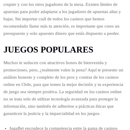
crupier y con los otros jugadores de la mesa. Existen límites de
apuestas para poder adaptarse a los jugadores de apuestas altas y
bajas. Sin importar cuál de todos los casinos que hemos
recomendado llame más tu atención, es importante que crees un
presupuesto y solo apuestes dinero que estás dispuesto a perder.
JUEGOS POPULARES
Muchos te seducen con atractivos bonos de bienvenida y
promociones, pero, ¿realmente valen la pena? Aquí te presento un
análisis honesto y completo de los pros y contras de los casinos
online en Chile, para que tomes la mejor decisión y tu experiencia
de juego sea siempre positiva. La seguridad en los casinos online
no se trata solo de utilizar tecnología avanzada para proteger la
información, sino también de adherirse a prácticas éticas que
garanticen la justicia y la imparcialidad en los juegos.
JugaBet encrudece la competencia entre la gama de casinos