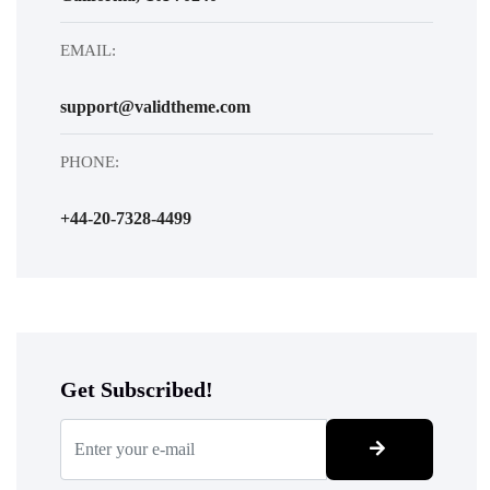
EMAIL:
support@validtheme.com
PHONE:
+44-20-7328-4499
Get Subscribed!