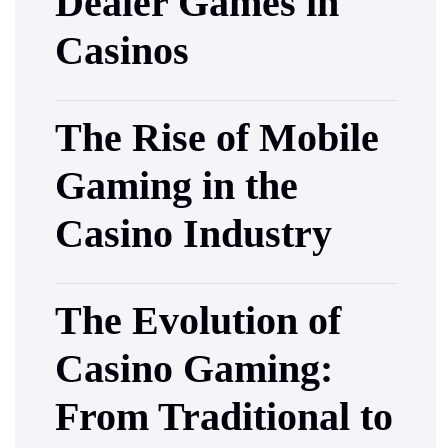
Dealer Games in
Casinos
The Rise of Mobile
Gaming in the
Casino Industry
The Evolution of
Casino Gaming:
From Traditional to