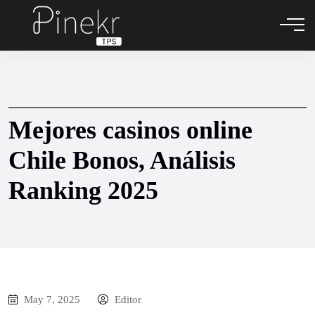
Mejores casinos online
Chile Bonos, Análisis
Ranking 2025
May 7, 2025
Editor