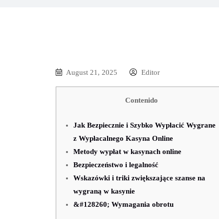
August 21, 2025
Editor
Contenido
Jak Bezpiecznie i Szybko Wypłacić Wygrane
z Wypłacalnego Kasyna Online
Metody wypłat w kasynach online
Bezpieczeństwo i legalność
Wskazówki i triki zwiększające szanse na
wygraną w kasynie
&#128260; Wymagania obrotu