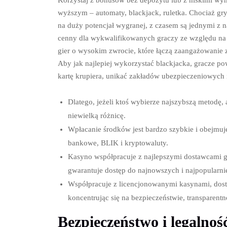
Korzystaj z bonusów bez depozytu lub z niskimi wy
wyższym – automaty, blackjack, ruletka. Chociaż gr
na duży potencjał wygranej, z czasem są jednymi z 
cenny dla wykwalifikowanych graczy ze względu na n
gier o wysokim zwrocie, które łączą zaangażowanie 
Aby jak najlepiej wykorzystać blackjacka, gracze p
kartę krupiera, unikać zakładów ubezpieczeniowych
Dlatego, jeżeli ktoś wybierze najszybszą metodę, 
niewielką różnicę.
Wpłacanie środków jest bardzo szybkie i obejmuje
bankowe, BLIK i kryptowaluty.
Kasyno współpracuje z najlepszymi dostawcami gie
gwarantuje dostęp do najnowszych i najpopularnie
Współpracuje z licencjonowanymi kasynami, dost
koncentrując się na bezpieczeństwie, transparentn
Bezpieczeństwo i legalnoś