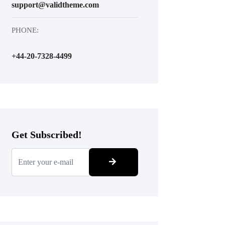
support@validtheme.com
PHONE:
+44-20-7328-4499
Get Subscribed!