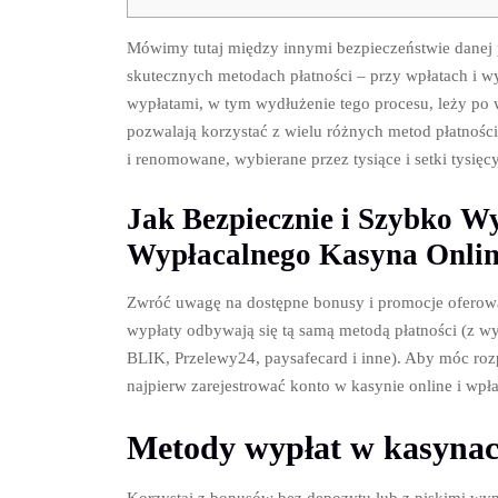
Mówimy tutaj między innymi bezpieczeństwie danej p
skutecznych metodach płatności – przy wpłatach i w
wypłatami, w tym wydłużenie tego procesu, leży po 
pozwalają korzystać z wielu różnych metod płatnośc
i renomowane, wybierane przez tysiące i setki tysięcy
Jak Bezpiecznie i Szybko W
Wypłacalnego Kasyna Onli
Zwróć uwagę na dostępne bonusy i promocje oferowa
wypłaty odbywają się tą samą metodą płatności (z 
BLIK, Przelewy24, paysafecard i inne). Aby móc roz
najpierw zarejestrować konto w kasynie online i wpła
Metody wypłat w kasynac