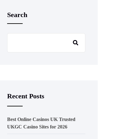
Search
Recent Posts
Best Online Casinos UK Trusted
UKGC Casino Sites for 2026