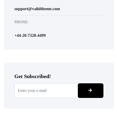
support@validtheme.com
PHONE:
+44-20-7328-4499
Get Subscribed!