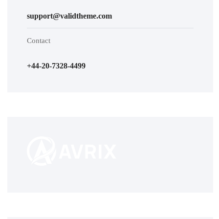
support@validtheme.com
Contact
+44-20-7328-4499