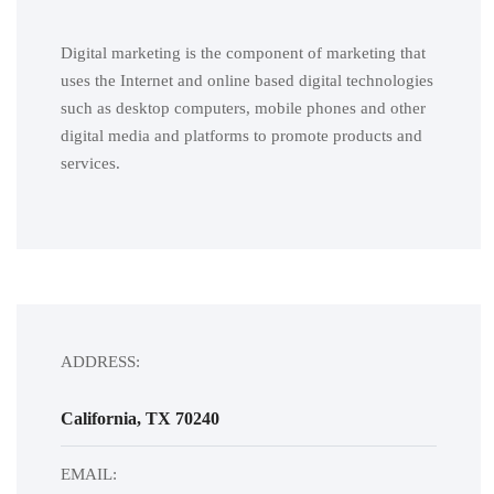
Digital marketing is the component of marketing that
uses the Internet and online based digital technologies
such as desktop computers, mobile phones and other
digital media and platforms to promote products and
services.
ADDRESS:
California, TX 70240
EMAIL: