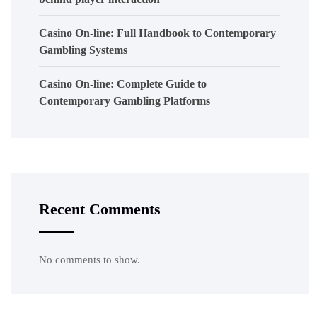
Casino On-line: Full Handbook to Contemporary
Gambling Systems
Casino On-line: Complete Guide to
Contemporary Gambling Platforms
Recent Comments
No comments to show.