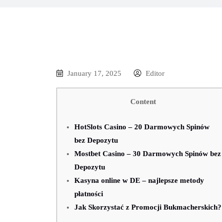
January 17, 2025
Editor
Content
HotSlots Casino – 20 Darmowych Spinów
bez Depozytu
Mostbet Casino – 30 Darmowych Spinów bez
Depozytu
Kasyna online w DE – najlepsze metody
płatności
Jak Skorzystać z Promocji Bukmacherskich?