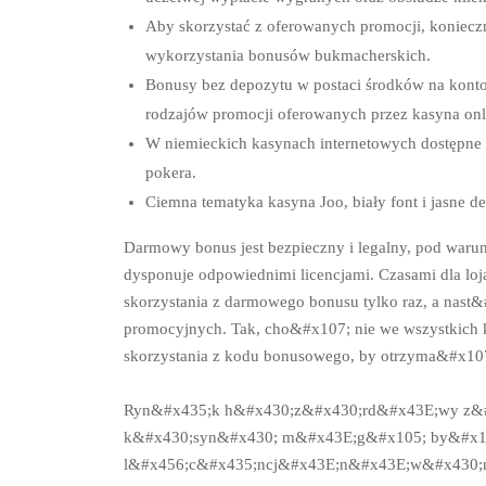
Aby skorzystać z oferowanych promocji, konieczn
wykorzystania bonusów bukmacherskich.
Bonusy bez depozytu w postaci środków na konto
rodzajów promocji oferowanych przez kasyna onl
W niemieckich kasynach internetowych dostępne są
pokera.
Ciemna tematyka kasyna Joo, biały font i jasne de
Darmowy bonus jest bezpieczny i legalny, pod war
dysponuje odpowiednimi licencjami. Czasami dla l
skorzystania z darmowego bonusu tylko raz, a nast
promocyjnych. Tak, cho&#x107; nie we wszystkic
skorzystania z kodu bonusowego, by otrzyma&#x10
Ryn&#x435;k h&#x430;z&#x430;rd&#x43E;wy z&#
k&#x430;syn&#x430; m&#x43E;g&#x105; by&#x1
l&#x456;c&#x435;ncj&#x43E;n&#x43E;w&#x430;