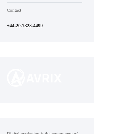
Contact
+44-20-7328-4499
Digital marketing is the component of