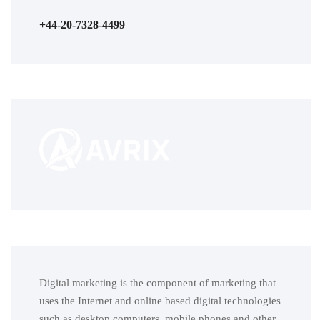
+44-20-7328-4499
Digital marketing is the component of marketing that
uses the Internet and online based digital technologies
such as desktop computers, mobile phones and other