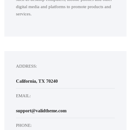
digital media and platforms to promote products and
services.
ADDRESS:
California, TX 70240
EMAIL:
support@validtheme.com
PHONE: