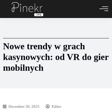
Nowe trendy w grach
kasynowych: od VR do gier
mobilnych
December 30, 2025
Editor