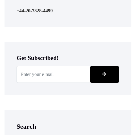
+44-20-7328-4499
Get Subscribed!
Search