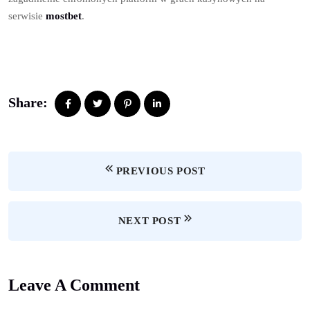
serwisie
mostbet
.
Share:
PREVIOUS POST
NEXT POST
Leave A Comment