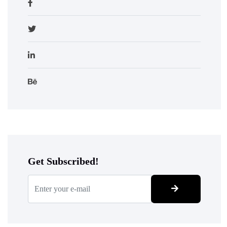
Get Subscribed!