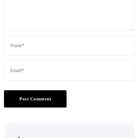
Post Comment