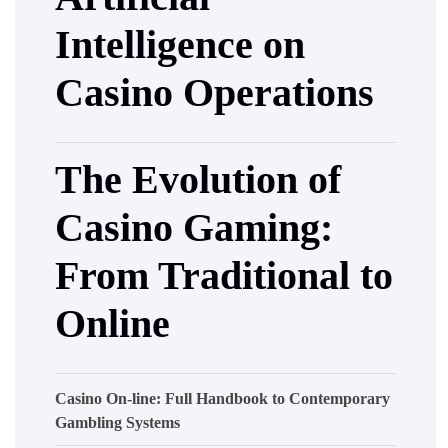
Intelligence on
Casino Operations
The Evolution of
Casino Gaming:
From Traditional to
Online
Casino On-line: Full Handbook to Contemporary
Gambling Systems