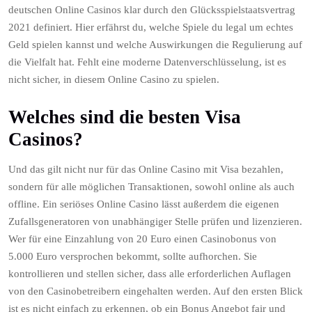
deutschen Online Casinos klar durch den Glücksspielstaatsvertrag
2021 definiert. Hier erfährst du, welche Spiele du legal um echtes
Geld spielen kannst und welche Auswirkungen die Regulierung auf
die Vielfalt hat. Fehlt eine moderne Datenverschlüsselung, ist es
nicht sicher, in diesem Online Casino zu spielen.
Welches sind die besten Visa
Casinos?
Und das gilt nicht nur für das Online Casino mit Visa bezahlen,
sondern für alle möglichen Transaktionen, sowohl online als auch
offline. Ein seriöses Online Casino lässt außerdem die eigenen
Zufallsgeneratoren von unabhängiger Stelle prüfen und lizenzieren.
Wer für eine Einzahlung von 20 Euro einen Casinobonus von
5.000 Euro versprochen bekommt, sollte aufhorchen. Sie
kontrollieren und stellen sicher, dass alle erforderlichen Auflagen
von den Casinobetreibern eingehalten werden. Auf den ersten Blick
ist es nicht einfach zu erkennen, ob ein Bonus Angebot fair und