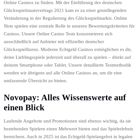
Online Casinos zu finden. Mit der Einführung des deutschen
Glücksspielstaatsvertrags 2021 kam es zu einer grundlegenden
Veränderung in der Regulierung des Glücksspielmarkts. Online
Slots spielen eine zentrale Rolle in unseren Bewertungskriterien für
Casinos. Unsere Online Casino Tests konzentrieren sich
ausschließlich auf Anbieter mit offizieller deutscher
Glücksspiellizenz. Moderne Echtgeld Casinos ermöglichen es dir,
deine Lieblingsspiele jederzeit und überall zu spielen – direkt auf
deinem Smartphone oder Tablet. Unsere detaillierte Testmethodik
wenden wir übrigens auf alle Online Casinos an, um dir eine
umfassende Übersicht zu bieten.
Novopay: Alles Wissenswerte auf
einen Blick
Laufende Angebote und Promotionen sind ebenso wichtig, da sie
bestehenden Spielern einen Mehrwert bieten und das Spielerlebnis
bereichern. Auch in 2025 ist das Echtgeld-Spielangebot in legalen