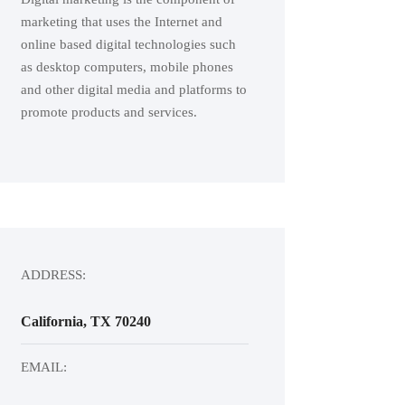
marketing that uses the Internet and
online based digital technologies such
as desktop computers, mobile phones
and other digital media and platforms to
promote products and services.
ADDRESS:
California, TX 70240
EMAIL: