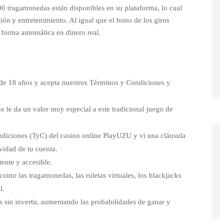
0 tragamonedas están disponibles en su plataforma, lo cual
ón y entretenimiento. Al igual que el bono de los giros
e forma automática en dinero real.
r de 18 años y acepta nuestros Términos y Condiciones y
e le da un valor muy especial a este tradicional juego de
diciones (TyC) del casino online PlayUZU y vi una cláusula
vidad de tu cuenta.
iente y accesible.
como las tragamonedas, las ruletas virtuales, los blackjacks
l.
s sin invertir, aumentando las probabilidades de ganar y