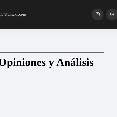
nfo@pinekr.com
iniones y Análisis ️