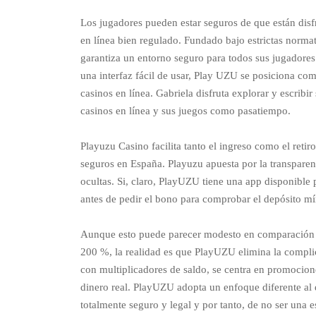
Los jugadores pueden estar seguros de que están disf
en línea bien regulado. Fundado bajo estrictas norma
garantiza un entorno seguro para todos sus jugadores.
una interfaz fácil de usar, Play UZU se posiciona co
casinos en línea. Gabriela disfruta explorar y escrib
casinos en línea y sus juegos como pasatiempo.
Playuzu Casino facilita tanto el ingreso como el ret
seguros en España. Playuzu apuesta por la transpare
ocultas. Si, claro, PlayUZU tiene una app disponible 
antes de pedir el bono para comprobar el depósito mí
Aunque esto puede parecer modesto en comparación c
200 %, la realidad es que PlayUZU elimina la complic
con multiplicadores de saldo, se centra en promocione
dinero real. PlayUZU adopta un enfoque diferente al 
totalmente seguro y legal y por tanto, de no ser una e