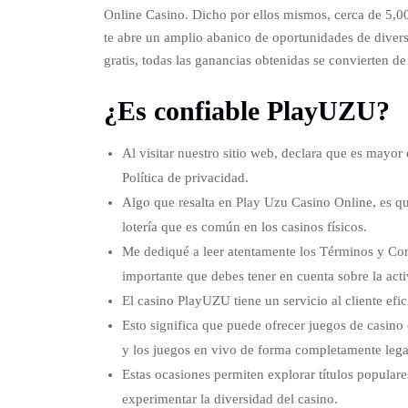
Online Casino. Dicho por ellos mismos, cerca de 5,00
te abre un amplio abanico de oportunidades de diversi
gratis, todas las ganancias obtenidas se convierten d
¿Es confiable PlayUZU?
Al visitar nuestro sitio web, declara que es mayo
Política de privacidad.
Algo que resalta en Play Uzu Casino Online, es qu
lotería que es común en los casinos físicos.
Me dediqué a leer atentamente los Términos y Con
importante que debes tener en cuenta sobre la acti
El casino PlayUZU tiene un servicio al cliente efic
Esto significa que puede ofrecer juegos de casino 
y los juegos en vivo de forma completamente lega
Estas ocasiones permiten explorar títulos populare
experimentar la diversidad del casino.