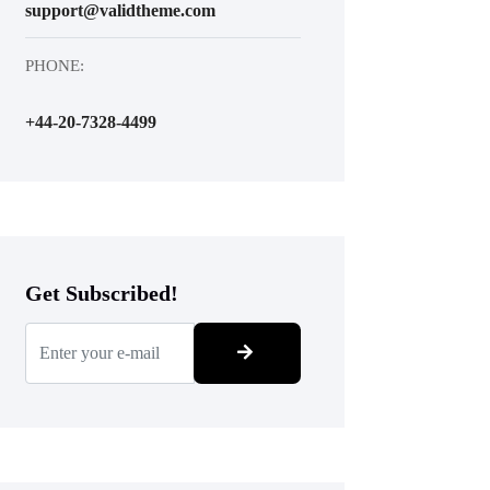
support@validtheme.com
PHONE:
+44-20-7328-4499
Get Subscribed!