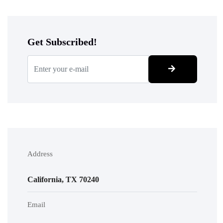
Get Subscribed!
Address
California, TX 70240
Email