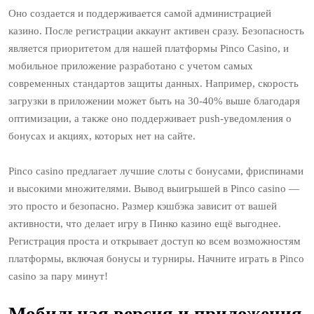
Оно создается и поддерживается самой администрацией
казино. После регистрации аккаунт активен сразу. Безопасность
является приоритетом для нашей платформы Pinco Casino, и
мобильное приложение разработано с учетом самых
современных стандартов защиты данных. Например, скорость
загрузки в приложении может быть на 30-40% выше благодаря
оптимизации, а также оно поддерживает push-уведомления о
бонусах и акциях, которых нет на сайте.
Pinco casino предлагает лучшие слоты с бонусами, фриспинами
и высокими множителями. Вывод выигрышей в Pinco casino —
это просто и безопасно. Размер кэшбэка зависит от вашей
активности, что делает игру в Пинко казино ещё выгоднее.
Регистрация проста и открывает доступ ко всем возможностям
платформы, включая бонусы и турниры. Начните играть в Pinco
casino за пару минут!