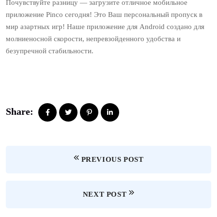
Почувствуйте разницу — загрузите отличное мобильное
приложение Pinco сегодня! Это Ваш персональный пропуск в
мир азартных игр! Наше приложение для Android создано для
молниеносной скорости, непревзойденного удобства и
безупречной стабильности.
Share:
PREVIOUS POST
NEXT POST