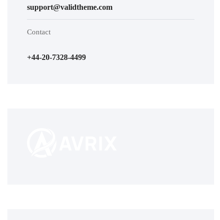
support@validtheme.com
Contact
+44-20-7328-4499