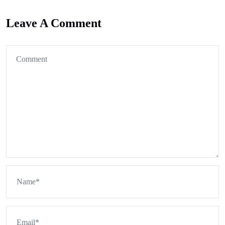
Leave A Comment