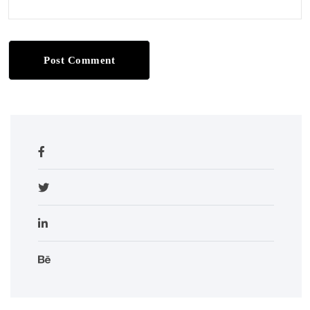
Post Comment