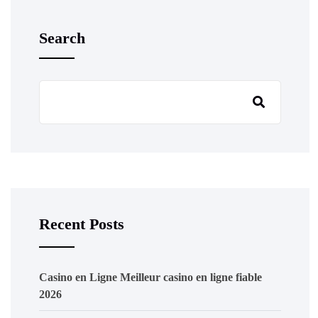
Search
Recent Posts
Casino en Ligne Meilleur casino en ligne fiable
2026