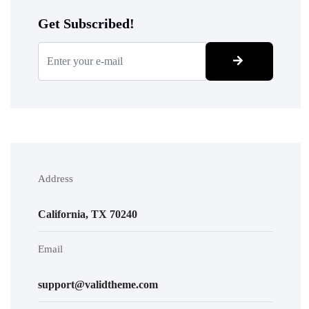
Get Subscribed!
Address
California, TX 70240
Email
support@validtheme.com