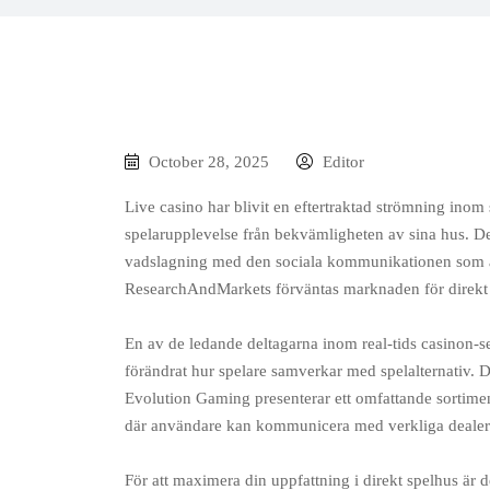
October 28, 2025
Editor
Live casino har blivit en eftertraktad strömning inom 
spelarupplevelse från bekvämligheten av sina hus. Det
vadslagning med den sociala kommunikationen som är 
ResearchAndMarkets förväntas marknaden för direkt c
En av de ledande deltagarna inom real-tids casinon
förändrat hur spelare samverkar med spelalternativ. 
Evolution Gaming presenterar ett omfattande sortiment
där användare kan kommunicera med verkliga dealers 
För att maximera din uppfattning i direkt spelhus är d