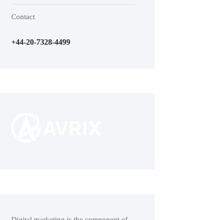
Contact
+44-20-7328-4499
Digital marketing is the component of