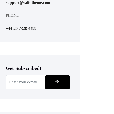
support@validtheme.com
PHONE:
+44-20-7328-4499
Get Subscribed!