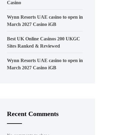
Casino
Wynn Resorts UAE casino to open in
March 2027 Casino iGB
Best UK Online Casinos 200 UKGC
Sites Ranked & Reviewed
Wynn Resorts UAE casino to open in
March 2027 Casino iGB
Recent Comments