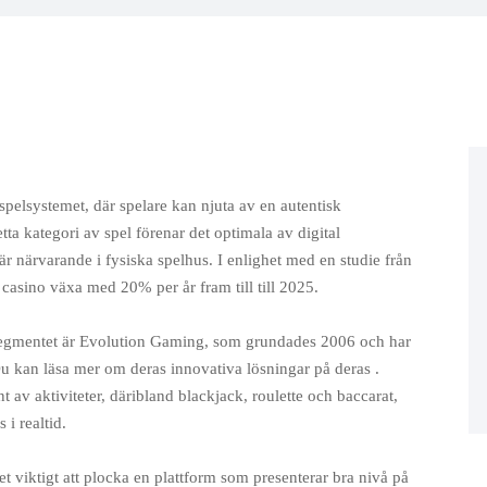
spelsystemet, där spelare kan njuta av en autentisk
ta kategori av spel förenar det optimala av digital
närvarande i fysiska spelhus. I enlighet med en studie från
asino växa med 20% per år fram till till 2025.
-segmentet är Evolution Gaming, som grundades 2006 och har
Du kan läsa mer om deras innovativa lösningar på deras
.
 av aktiviteter, däribland blackjack, roulette och baccarat,
i realtid.
et viktigt att plocka en plattform som presenterar bra nivå på