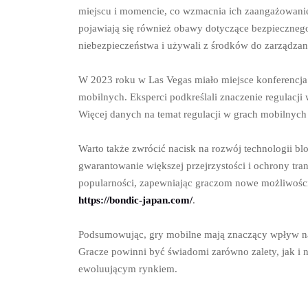
miejscu i momencie, co wzmacnia ich zaangażowanie.
pojawiają się również obawy dotyczące bezpiecznego
niebezpieczeństwa i używali z środków do zarządzan
W 2023 roku w Las Vegas miało miejsce konferencja
mobilnych. Eksperci podkreślali znaczenie regulacji
Więcej danych na temat regulacji w grach mobilnych
Warto także zwrócić nacisk na rozwój technologii bl
gwarantowanie większej przejrzystości i ochrony tra
popularności, zapewniając graczom nowe możliwości. 
https://bondic-japan.com/
.
Podsumowując, gry mobilne mają znaczący wpływ na 
Gracze powinni być świadomi zarówno zalety, jak i
ewoluującym rynkiem.