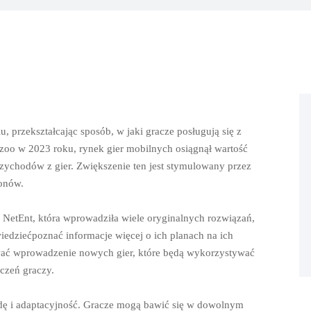
 przekształcając sposób, w jaki gracze posługują się z
oo w 2023 roku, rynek gier mobilnych osiągnął wartość
zychodów z gier. Zwiększenie ten jest stymulowany przez
fonów.
a NetEnt, która wprowadziła wiele oryginalnych rozwiązań,
iedziećpoznać informacje więcej o ich planach na ich
wać wprowadzenie nowych gier, które będą wykorzystywać
czeń graczy.
dę i adaptacyjność. Gracze mogą bawić się w dowolnym